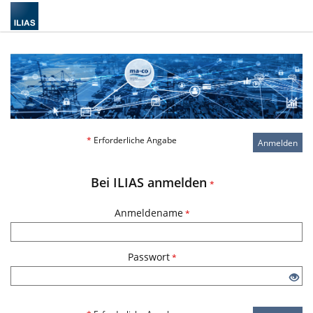
*
Erforderliche Angabe
Anmelden
Bei ILIAS anmelden
*
Anmeldename
*
Passwort
*