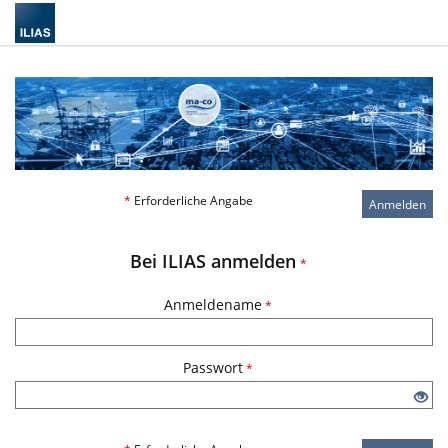
*
Erforderliche Angabe
Anmelden
Bei ILIAS anmelden
*
Anmeldename
*
Passwort
*