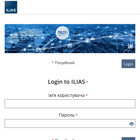
*
Потрібний
Login
Login to ILIAS
*
Ім'я користувача
*
Пароль
*