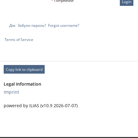
*
Потрібний
Login
Дім
Забули пароль?
Forgot username?
Terms of Service
Copy link to clipboard
Legal Information
Imprint
powered by ILIAS (v10.9 2026-07-07)