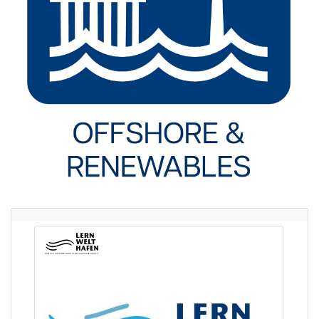
Leerer
Titel