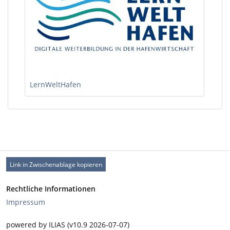
LernWeltHafen
Link in Zwischenablage kopieren
Rechtliche Informationen
Impressum
powered by ILIAS (v10.9 2026-07-07)