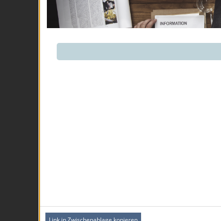
Link in Zwischenablage kopieren