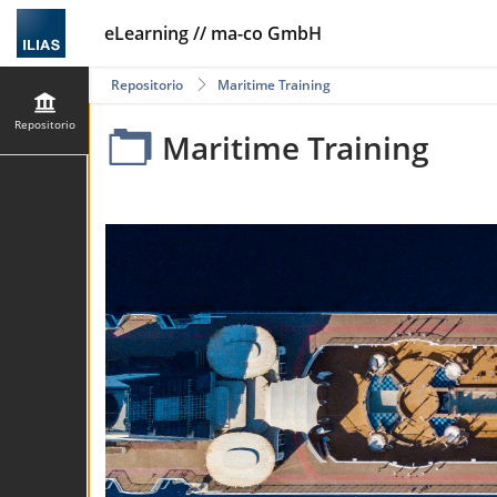
eLearning // ma-co GmbH
Repositorio
Maritime Training
Repositorio
Maritime Training