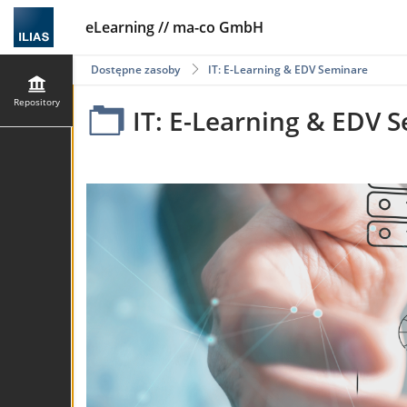
eLearning // ma-co GmbH
Dostępne zasoby
IT: E-Learning & EDV Seminare
Repository
IT: E-Learning & EDV 